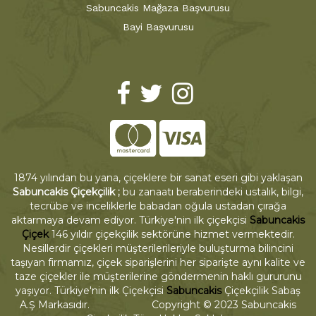
Sabuncakis Mağaza Başvurusu
Bayi Başvurusu
1874 yılından bu yana, çiçeklere bir sanat eseri gibi yaklaşan
Sabuncakis Çiçekçilik ;
bu zanaatı beraberindeki ustalık, bilgi,
tecrübe ve inceliklerle babadan oğula ustadan çırağa
aktarmaya devam ediyor. Türkiye'nin ilk çiçekçisi
Sabuncakis
Çiçek
146 yıldır çiçekçilik sektörüne hizmet vermektedir.
Nesillerdir çiçekleri müşterilerileriyle buluşturma bilincini
taşıyan firmamız, çiçek siparişlerini her siparişte aynı kalite ve
taze çiçekler ile müşterilerine göndermenin haklı gururunu
yaşıyor. Türkiye'nin ilk Çiçekçisi
Sabuncakis
Çiçekçilik Sabaş
A.Ş Markasıdır. Copyright © 2023 Sabuncakis