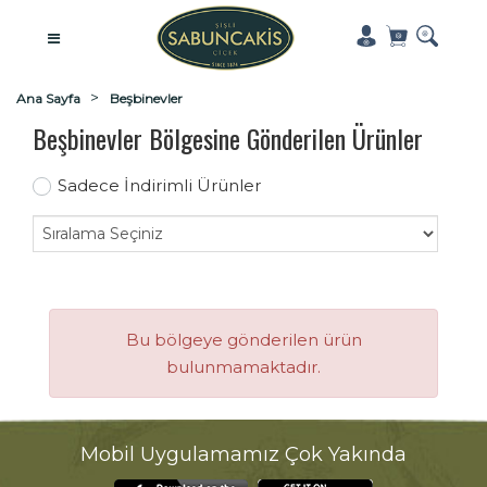
Ana Sayfa
Beşbinevler
Beşbinevler Bölgesine Gönderilen Ürünler
Sadece İndirimli Ürünler
Bu bölgeye gönderilen ürün
bulunmamaktadır.
Mobil Uygulamamız Çok Yakında