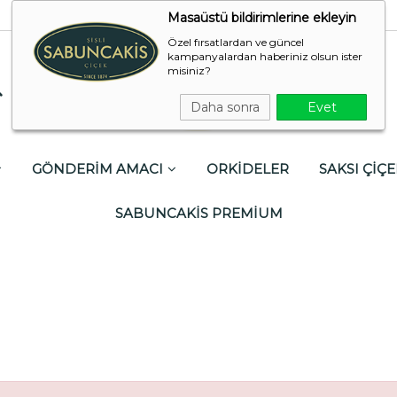
Masaüstü bildirimlerine ekleyin
Özel fırsatlardan ve güncel
kampanyalardan haberiniz olsun ister
misiniz?
Daha sonra
Evet
GÖNDERİM AMACI
ORKİDELER
SAKSI ÇİÇE
SABUNCAKİS PREMİUM