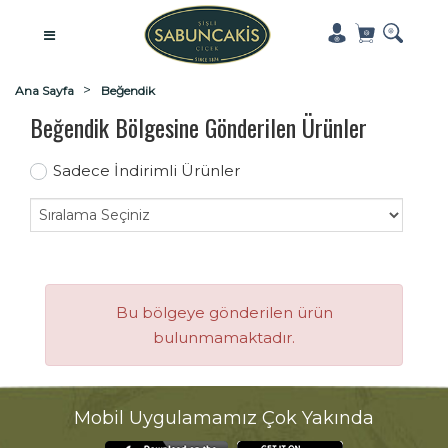
Ana Sayfa
Beğendik
Beğendik Bölgesine Gönderilen Ürünler
Sadece İndirimli Ürünler
Bu bölgeye gönderilen ürün
bulunmamaktadır.
Mobil Uygulamamız Çok Yakında