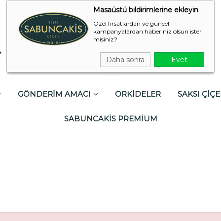
Masaüstü bildirimlerine ekleyin
Özel fırsatlardan ve güncel
kampanyalardan haberiniz olsun ister
misiniz?
Daha sonra
Evet
GÖNDERİM AMACI
ORKİDELER
SAKSI ÇİÇE
SABUNCAKİS PREMİUM
r