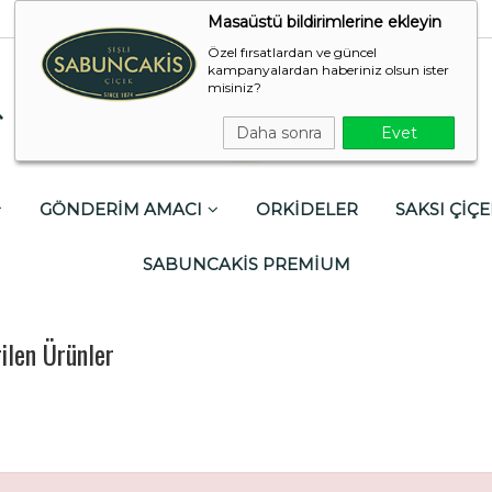
Masaüstü bildirimlerine ekleyin
Özel fırsatlardan ve güncel
kampanyalardan haberiniz olsun ister
misiniz?
Daha sonra
Evet
GÖNDERİM AMACI
ORKİDELER
SAKSI ÇİÇE
SABUNCAKİS PREMİUM
ilen Ürünler