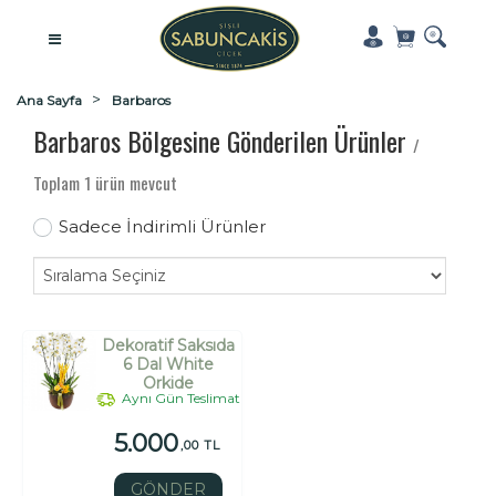
Ana Sayfa
Barbaros
Barbaros Bölgesine Gönderilen Ürünler
/
Toplam 1 ürün mevcut
Sadece İndirimli Ürünler
Dekoratif Saksıda
6 Dal White
Orkide
Aynı Gün Teslimat
5.000
,00 TL
GÖNDER