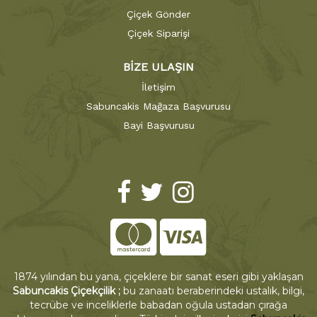
Çiçek Gönder
Çiçek Siparişi
BİZE ULAŞIN
İletişim
Sabuncakis Mağaza Başvurusu
Bayi Başvurusu
1874 yılından bu yana, çiçeklere bir sanat eseri gibi yaklaşan
Sabuncakis Çiçekçilik ;
bu zanaatı beraberindeki ustalık, bilgi,
tecrübe ve inceliklerle babadan oğula ustadan çırağa