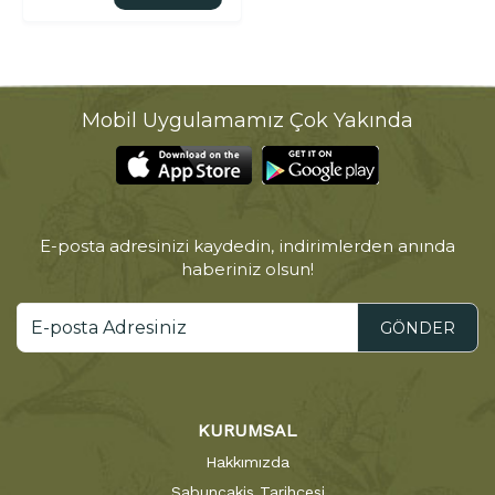
Mobil Uygulamamız Çok Yakında
E-posta adresinizi kaydedin, indirimlerden anında
haberiniz olsun!
GÖNDER
KURUMSAL
Hakkımızda
Sabuncakis Tarihçesi