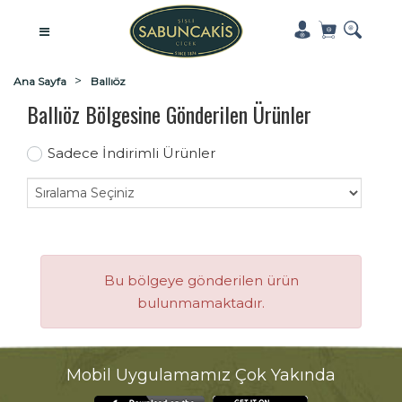
Ana Sayfa
Ballıöz
Ballıöz Bölgesine Gönderilen Ürünler
Sadece İndirimli Ürünler
Bu bölgeye gönderilen ürün
bulunmamaktadır.
Mobil Uygulamamız Çok Yakında