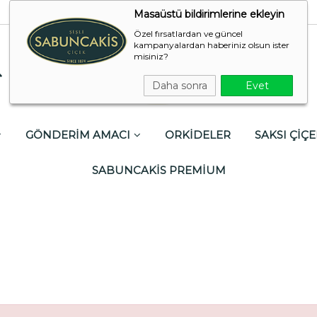
Masaüstü bildirimlerine ekleyin
Özel fırsatlardan ve güncel
kampanyalardan haberiniz olsun ister
misiniz?
Daha sonra
Evet
GÖNDERİM AMACI
ORKİDELER
SAKSI ÇİÇE
SABUNCAKİS PREMİUM