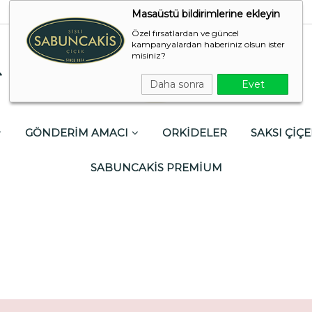
Masaüstü bildirimlerine ekleyin
Özel fırsatlardan ve güncel
kampanyalardan haberiniz olsun ister
misiniz?
Daha sonra
Evet
GÖNDERİM AMACI
ORKİDELER
SAKSI ÇİÇE
SABUNCAKİS PREMİUM