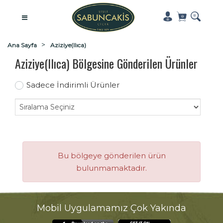
Ana Sayfa
Aziziye(Ilıca)
Aziziye(Ilıca) Bölgesine Gönderilen Ürünler
Sadece İndirimli Ürünler
Bu bölgeye gönderilen ürün
bulunmamaktadır.
Mobil Uygulamamız Çok Yakında