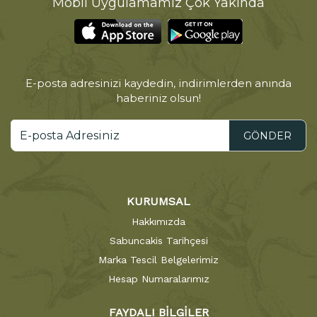
Mobil Uygulamamız Çok Yakında
E-posta adresinizi kaydedin, indirimlerden anında
haberiniz olsun!
GÖNDER
KURUMSAL
Hakkımızda
Sabuncakis Tarihçesi
Marka Tescil Belgelerimiz
Hesap Numaralarımız
FAYDALI BİLGİLER