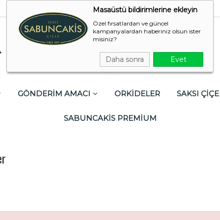
Masaüstü bildirimlerine ekleyin
Özel fırsatlardan ve güncel
kampanyalardan haberiniz olsun ister
misiniz?
Daha sonra
Evet
GÖNDERİM AMACI
ORKİDELER
SAKSI ÇİÇE
SABUNCAKİS PREMİUM
er