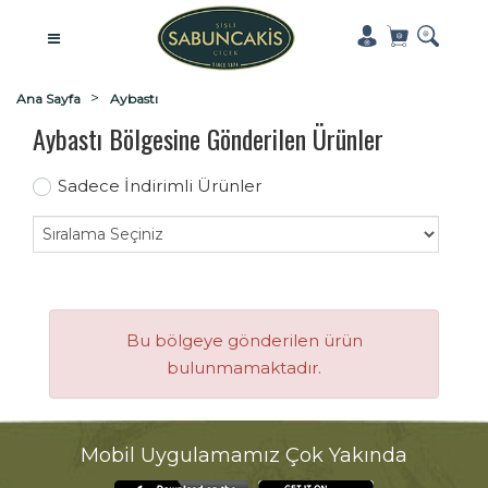
Ana Sayfa
Aybastı
Aybastı Bölgesine Gönderilen Ürünler
Sadece İndirimli Ürünler
Bu bölgeye gönderilen ürün
bulunmamaktadır.
Mobil Uygulamamız Çok Yakında