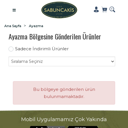
Ana Sayfa
Ayazma
Ayazma Bölgesine Gönderilen Ürünler
Sadece İndirimli Ürünler
Bu bölgeye gönderilen ürün
bulunmamaktadır.
Mobil Uygulamamız Çok Yakında