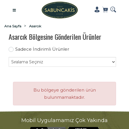
Ana Sayfa
Asarcık
Asarcık Bölgesine Gönderilen Ürünler
Sadece İndirimli Ürünler
Bu bölgeye gönderilen ürün
bulunmamaktadır.
Mobil Uygulamamız Çok Yakında