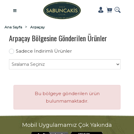
Ana Sayfa
Arpaçay
Arpaçay Bölgesine Gönderilen Ürünler
Sadece İndirimli Ürünler
Bu bölgeye gönderilen ürün
bulunmamaktadır.
Mobil Uygulamamız Çok Yakında