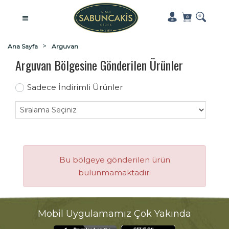
Ana Sayfa
Arguvan
Arguvan Bölgesine Gönderilen Ürünler
Sadece İndirimli Ürünler
Bu bölgeye gönderilen ürün
bulunmamaktadır.
Mobil Uygulamamız Çok Yakında