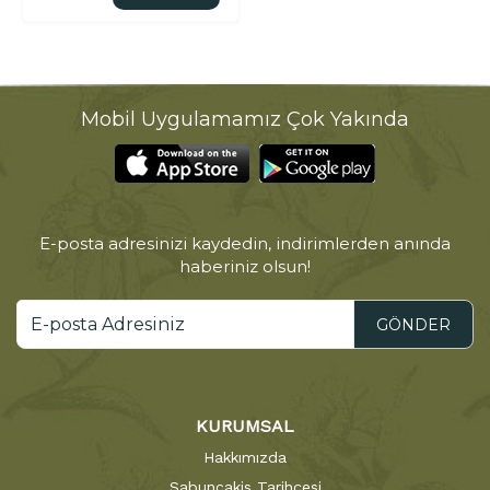
Mobil Uygulamamız Çok Yakında
E-posta adresinizi kaydedin, indirimlerden anında
haberiniz olsun!
GÖNDER
KURUMSAL
Hakkımızda
Sabuncakis Tarihçesi