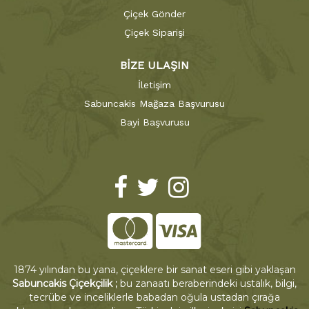
Çiçek Gönder
Çiçek Siparişi
BİZE ULAŞIN
İletişim
Sabuncakis Mağaza Başvurusu
Bayi Başvurusu
1874 yılından bu yana, çiçeklere bir sanat eseri gibi yaklaşan
Sabuncakis Çiçekçilik ;
bu zanaatı beraberindeki ustalık, bilgi,
tecrübe ve inceliklerle babadan oğula ustadan çırağa