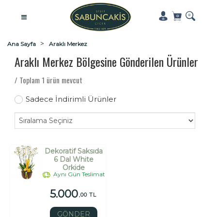
Ana Sayfa
Araklı Merkez
Araklı Merkez Bölgesine Gönderilen Ürünler
/ Toplam 1 ürün mevcut
Sadece İndirimli Ürünler
Dekoratif Saksıda
6 Dal White
Orkide
Aynı Gün Teslimat
5.000
,00 TL
GÖNDER