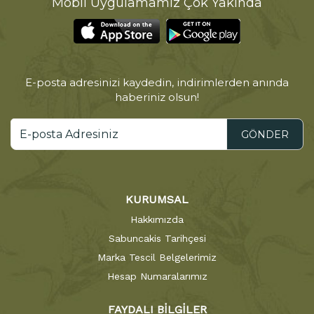
Mobil Uygulamamız Çok Yakında
E-posta adresinizi kaydedin, indirimlerden anında
haberiniz olsun!
GÖNDER
KURUMSAL
Hakkımızda
Sabuncakis Tarihçesi
Marka Tescil Belgelerimiz
Hesap Numaralarımız
FAYDALI BİLGİLER