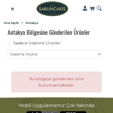
Ana Sayfa
Antakya
Antakya Bölgesine Gönderilen Ürünler
Sadece İndirimli Ürünler
Bu bölgeye gönderilen ürün
bulunmamaktadır.
Mobil Uygulamamız Çok Yakında