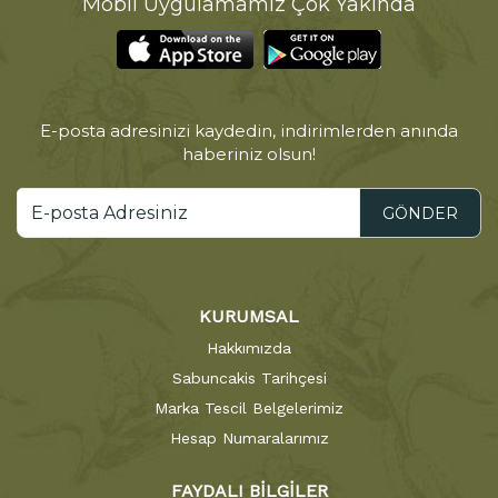
Mobil Uygulamamız Çok Yakında
E-posta adresinizi kaydedin, indirimlerden anında
haberiniz olsun!
GÖNDER
KURUMSAL
Hakkımızda
Sabuncakis Tarihçesi
Marka Tescil Belgelerimiz
Hesap Numaralarımız
FAYDALI BİLGİLER