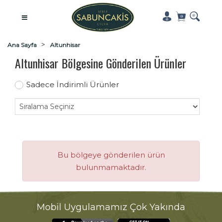
Ana Sayfa
Altunhisar
Altunhisar Bölgesine Gönderilen Ürünler
Sadece İndirimli Ürünler
Bu bölgeye gönderilen ürün
bulunmamaktadır.
Mobil Uygulamamız Çok Yakında