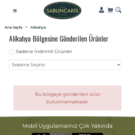
Ana Sayfa
Alikahya
Alikahya Bölgesine Gönderilen Ürünler
Sadece İndirimli Ürünler
Bu bölgeye gönderilen ürün
bulunmamaktadır.
Mobil Uygulamamız Çok Yakında