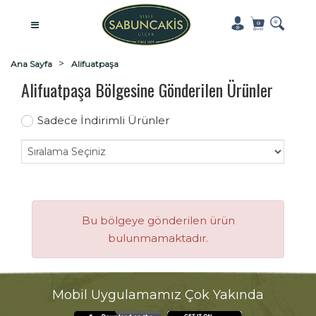
Ana Sayfa
Alifuatpaşa
Alifuatpaşa Bölgesine Gönderilen Ürünler
Sadece İndirimli Ürünler
Bu bölgeye gönderilen ürün
bulunmamaktadır.
Mobil Uygulamamız Çok Yakında