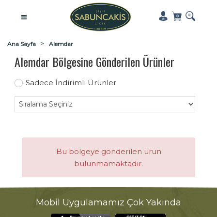
Ana Sayfa
Alemdar
Alemdar Bölgesine Gönderilen Ürünler
Sadece İndirimli Ürünler
Bu bölgeye gönderilen ürün
bulunmamaktadır.
Mobil Uygulamamız Çok Yakında