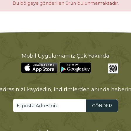
Bu bölgeye gönderilen ürün bulunmamaktadır.
Mobil Uygulamamız Çok Yakında
adresinizi kaydedin, indirimlerden anında haberin
GÖNDER