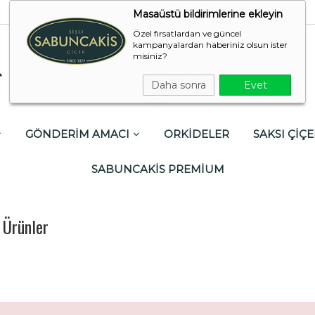
Masaüstü bildirimlerine ekleyin
Özel fırsatlardan ve güncel
kampanyalardan haberiniz olsun ister
misiniz?
Daha sonra
Evet
GÖNDERİM AMACI
ORKİDELER
SAKSI ÇİÇE
SABUNCAKİS PREMİUM
 Ürünler