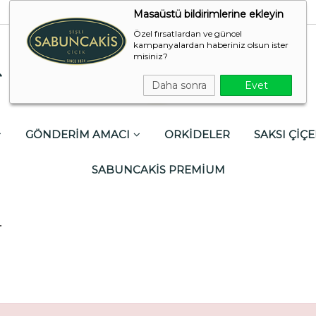
Masaüstü bildirimlerine ekleyin
Özel fırsatlardan ve güncel
kampanyalardan haberiniz olsun ister
misiniz?
Daha sonra
Evet
GÖNDERİM AMACI
ORKİDELER
SAKSI ÇİÇE
SABUNCAKİS PREMİUM
r