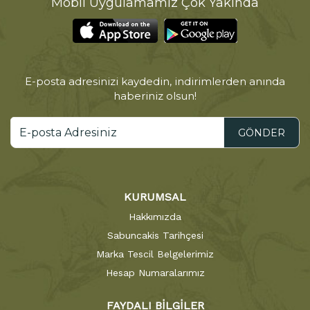
Mobil Uygulamamız Çok Yakında
E-posta adresinizi kaydedin, indirimlerden anında
haberiniz olsun!
GÖNDER
KURUMSAL
Hakkımızda
Sabuncakis Tarihçesi
Marka Tescil Belgelerimiz
Hesap Numaralarımız
FAYDALI BİLGİLER