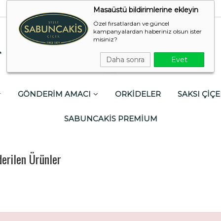
Masaüstü bildirimlerine ekleyin
Özel fırsatlardan ve güncel
kampanyalardan haberiniz olsun ister
misiniz?
Daha sonra
Evet
GÖNDERİM AMACI
ORKİDELER
SAKSI ÇİÇE
SABUNCAKİS PREMİUM
erilen Ürünler