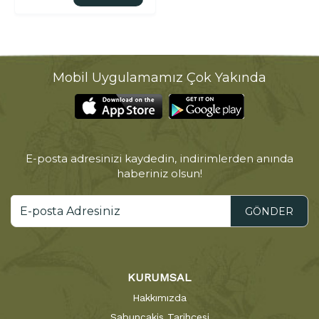
Mobil Uygulamamız Çok Yakında
E-posta adresinizi kaydedin, indirimlerden anında
haberiniz olsun!
GÖNDER
KURUMSAL
Hakkımızda
Sabuncakis Tarihçesi