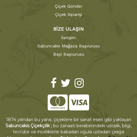
Çiçek Gönder
Çiçek Siparişi
BİZE ULAŞIN
İletişim
Sabuncakis Mağaza Başvurusu
Bayi Başvurusu
1874 yılından bu yana, çiçeklere bir sanat eseri gibi yaklaşan
Sabuncakis Çiçekçilik ;
bu zanaatı beraberindeki ustalık, bilgi,
tecrübe ve inceliklerle babadan oğula ustadan çırağa