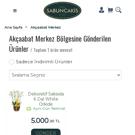
Ana Sayfa
Akçaabat Merkez
Akçaabat Merkez Bölgesine Gönderilen
Ürünler
/ Toplam 1 ürün mevcut
Sadece İndirimli Ürünler
Dekoratif Saksıda
6 Dal White
Orkide
Aynı Gün Teslimat
5.000
,00 TL
GÖNDER