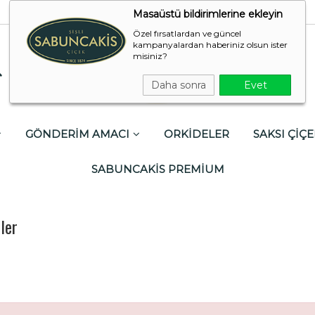
Masaüstü bildirimlerine ekleyin
Özel fırsatlardan ve güncel
kampanyalardan haberiniz olsun ister
misiniz?
Daha sonra
Evet
GÖNDERİM AMACI
ORKİDELER
SAKSI ÇİÇE
SABUNCAKİS PREMİUM
ler