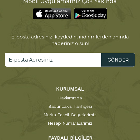
Mobil Uygulamamız Çok Yakında
E-posta adresinizi kaydedin, indirimlerden anında
haberiniz olsun!
GÖNDER
KURUMSAL
Hakkımızda
Sabuncakis Tarihçesi
Marka Tescil Belgelerimiz
Hesap Numaralarımız
FAYDALI BİLGİLER