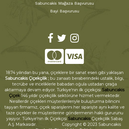
Sabuncakis Mağaza Başvurusu
Bayi Başvurusu
1874 yılından bu yana, çiçeklere bir sanat eseri gibi yaklaşan
Sabuncakis Çiçekçilik ;
bu zanaatı beraberindeki ustalık, bilgi,
tecrübe ve inceliklerle babadan oğula ustadan çırağa
aktarmaya devam ediyor. Türkiye'nin ilk çiçekçisi
Sabuncakis
Çiçek
146 yıldır çiçekçilik sektörüne hizmet vermektedir.
Nesillerdir çiçekleri müşterilerileriyle buluşturma bilincini
taşıyan firmamız, çiçek siparişlerini her siparişte aynı kalite ve
taze çiçekler ile müşterilerine göndermenin haklı gururunu
yaşıyor. Türkiye'nin ilk Çiçekçisi
Sabuncakis
Çiçekçilik Sabaş
A.Ş Markasıdır. Copyright © 2023 Sabuncakis