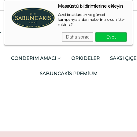
Masaüstü bildirimlerine ekleyin
Özel fırsatlardan ve güncel
kampanyalardan haberiniz olsun ister
misiniz?
Daha sonra
Evet
GÖNDERİM AMACI
ORKİDELER
SAKSI ÇİÇE
SABUNCAKİS PREMİUM