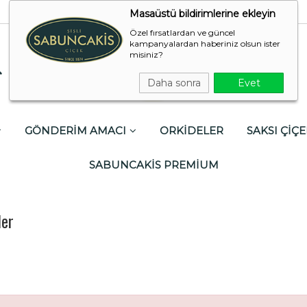
Masaüstü bildirimlerine ekleyin
Özel fırsatlardan ve güncel
kampanyalardan haberiniz olsun ister
misiniz?
Daha sonra
Evet
GÖNDERİM AMACI
ORKİDELER
SAKSI ÇİÇE
SABUNCAKİS PREMİUM
ler