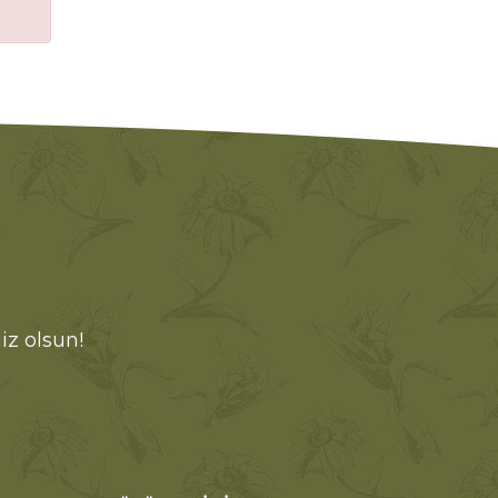
iz olsun!