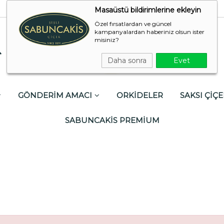
Masaüstü bildirimlerine ekleyin
Özel fırsatlardan ve güncel
kampanyalardan haberiniz olsun ister
misiniz?
Daha sonra
Evet
GÖNDERİM AMACI
ORKİDELER
SAKSI ÇİÇE
SABUNCAKİS PREMİUM