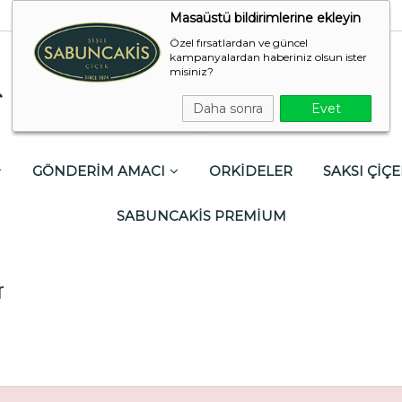
Masaüstü bildirimlerine ekleyin
Özel fırsatlardan ve güncel
kampanyalardan haberiniz olsun ister
misiniz?
Daha sonra
Evet
GÖNDERİM AMACI
ORKİDELER
SAKSI ÇİÇE
SABUNCAKİS PREMİUM
r