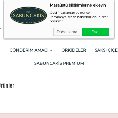
Masaüstü bildirimlerine ekleyin
Özel fırsatlardan ve güncel
kampanyalardan haberiniz olsun ister
misiniz?
Daha sonra
Evet
GÖNDERİM AMACI
ORKİDELER
SAKSI ÇİÇE
SABUNCAKİS PREMİUM
Ürünler