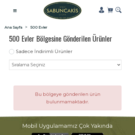
Ana Sayfa
500 Evler
500 Evler Bölgesine Gönderilen Ürünler
Sadece İndirimli Ürünler
Bu bölgeye gönderilen ürün
bulunmamaktadır.
Mobil Uygulamamız Çok Yakında