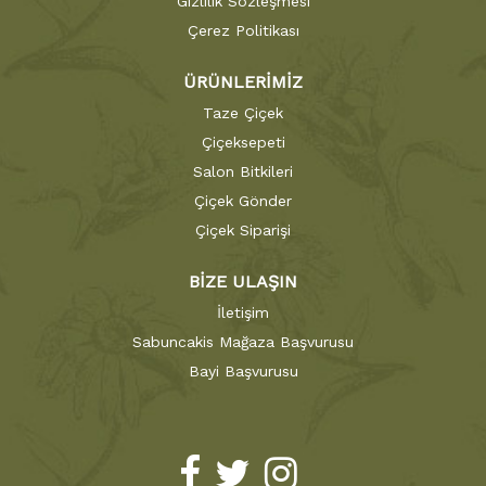
Gizlilik Sözleşmesi
Çerez Politikası
ÜRÜNLERİMİZ
Taze Çiçek
Çiçeksepeti
Salon Bitkileri
Çiçek Gönder
Çiçek Siparişi
BİZE ULAŞIN
İletişim
Sabuncakis Mağaza Başvurusu
Bayi Başvurusu