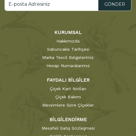
GÖNDER
KURUMSAL
Hakkımızda
Sabuncakis Tarihçesi
Marka Tescil Belgelerimiz
Hesap Numaralarımız
FAYDALI BİLGİLER
Çiçek Kart Notları
Çiçek Bakımı
Mevsimlere Göre Çiçekler
BİLGİLENDİRME
Mesafeli Satış Sözleşmesi